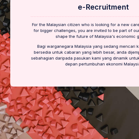
e-Recruitment
For the Malaysian citizen who is looking for a new car
for bigger challenges, you are invited to be part of o
shape the future of Malaysia's economic 
Bagi warganegara Malaysia yang sedang mencari k
bersedia untuk cabaran yang lebih besar, anda dijem
sebahagian daripada pasukan kami yang dinamik unt
depan pertumbuhan ekonomi Malaysi