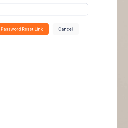
 Password Reset Link
Cancel